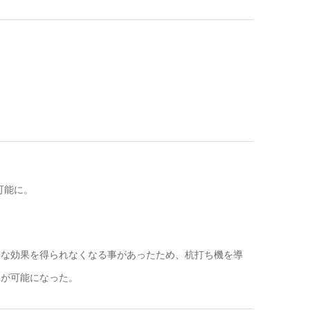
可能に。
分な効果を得られなくなる事があったため、杭打ち機を導
工が可能になった。