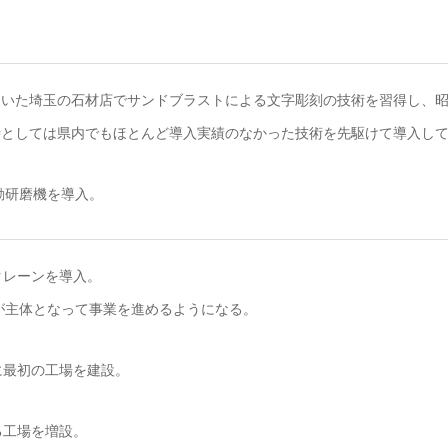
いた埼玉の石材店でサンドブラストによる文字彫刻の技術を習得し、昭
時としては県内でもほとんど導入実績のなかった技術を先駆けて導入し
自動研磨機を導入。
クレーンを導入。
が主体となって事業を進めるようになる。
に最初の工場を建設。
る工場を増設。