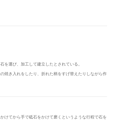
。
な石を運び、加工して建立したとされている。
具の焼き入れをしたり、折れた柄をすげ替えたりしながら作
をかけてから手で砥石をかけて磨くというような行程で石を