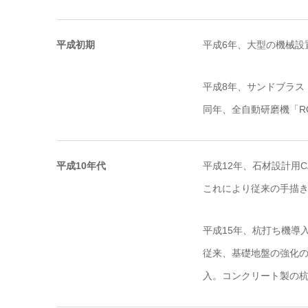
平成初期
平成6年、大型の機械設
平成8年、サンドブラス
同年、全自動研磨機「R
平成10年代
平成12年、石材設計用C
これにより従来の手描き
平成15年、杭打ち機導
従来、基礎地盤の強化
入。コンクリート製の