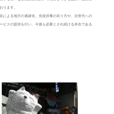
おります。
化による地方の過疎化、先祖供養の在り方や、次世代への
ービスの提供を行い、今後も必要とされ続ける存在である