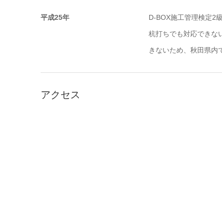
平成25年
D-BOX施工管理検定2
杭打ちでも対応できな
きないため、秋田県内
アクセス