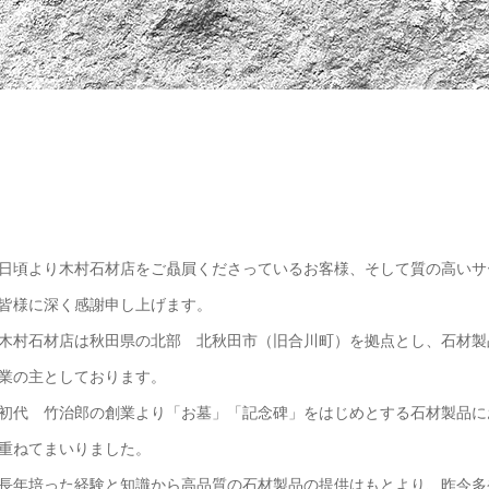
日頃より木村石材店をご贔屓くださっているお客様、そして質の高いサ
皆様に深く感謝申し上げます。
木村石材店は秋田県の北部 北秋田市（旧合川町）を拠点とし、石材製
業の主としております。
初代 竹治郎の創業より「お墓」「記念碑」をはじめとする石材製品に
重ねてまいりました。
長年培った経験と知識から高品質の石材製品の提供はもとより、昨今多