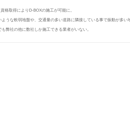
級資格取得によりD-BOXの施工が可能に。
いような軟弱地盤や、交通量の多い道路に隣接している事で振動が多い
でも弊社の他に数社しか施工できる業者がいない。